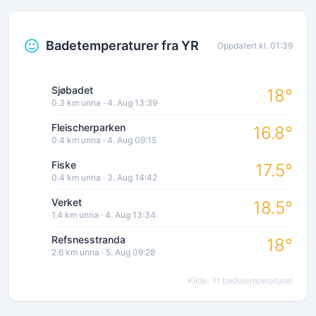
Badetemperaturer fra YR
Oppdatert kl. 01:39
Sjøbadet
18°
0.3 km unna · 4. Aug 13:39
Fleischerparken
16.8°
0.4 km unna · 4. Aug 09:15
Fiske
17.5°
0.4 km unna · 3. Aug 14:42
Verket
18.5°
1.4 km unna · 4. Aug 13:34
Refsnesstranda
18°
2.6 km unna · 5. Aug 09:28
Kilde: Yr badetemperaturer